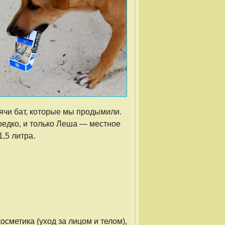
ячи бат, которые мы продымили.
редко, и только Леша — местное
,5 литра.
осметика (уход за лицом и телом),