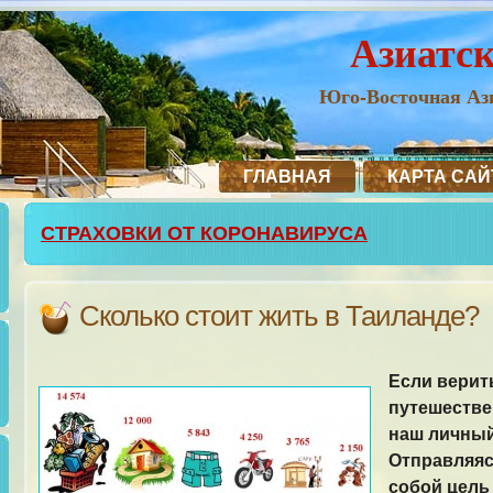
Азиатс
Юго-Восточная Ази
ГЛАВНАЯ
КАРТА САЙ
СТРАХОВКИ ОТ КОРОНАВИРУСА
Сколько стоит жить в Таиланде?
Если верит
путешестве
наш личный
Отправляяс
собой цель