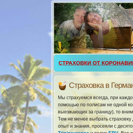
СТРАХОВКИ ОТ КОРОНАВИ
Страховка в Герм
Мы страхуемся всегда, при кажд
помощью по полисам не одной ком
выезжающих за границу), то вни
Тем не менее выбрать страховку
опыт и знания, просеяли с десято