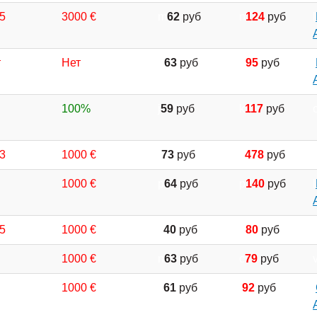
,5
3000 €
m
62
руб
n
124
руб
l
т
Нет
o
63
руб
g
95
руб
i
100%
j
59
руб
k
117
руб
,3
1000 €
r
73
руб
v
478
руб
1000 €
p
64
руб
p
140
руб
l
,5
1000 €
c
40
руб
d
80
руб
1000 €
n
63
руб
c
79
руб
1000 €
k
61
руб
f
92
руб
j