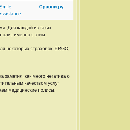
Smile
Сравни.ру
Assistance
и. Для каждой из таких
 полис именно с этим
ля некоторых страховок: ERGO,
ка заметил, как много негатива о
тительным качеством услуг
раем медицинские полисы.