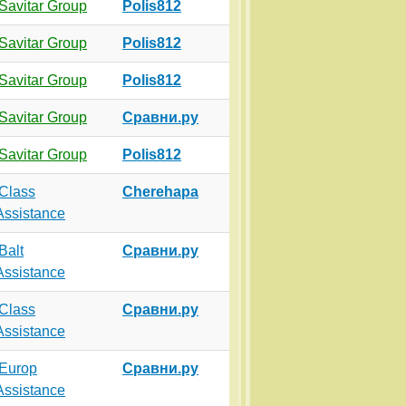
Savitar Group
Polis812
Savitar Group
Polis812
Savitar Group
Polis812
Savitar Group
Сравни.ру
Savitar Group
Polis812
Class
Cherehapa
Assistance
Balt
Сравни.ру
Assistance
Class
Сравни.ру
Assistance
Europ
Сравни.ру
Assistance