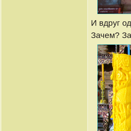
И вдруг о
Зачем? За