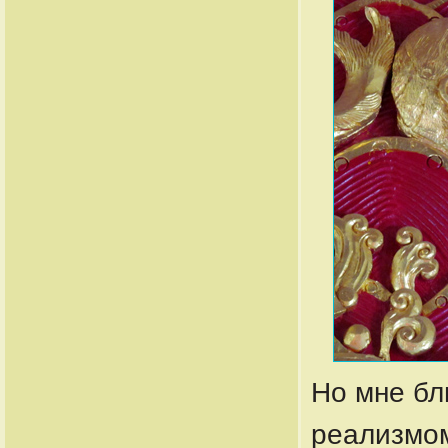
Но мне бл
реализмом