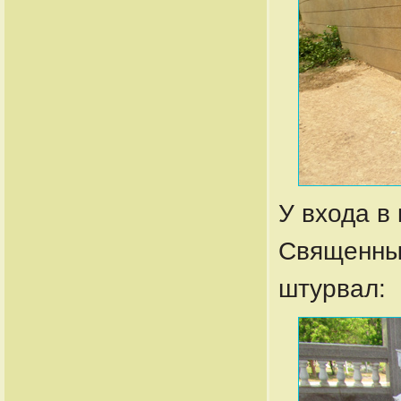
У входа в
Священный
штурвал: