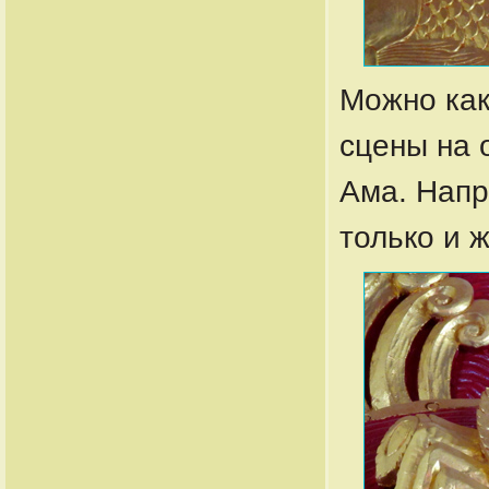
Можно как
сцены на 
Ама. Напр
только и ж