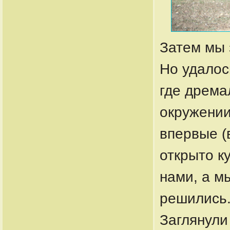
Затем мы 
Но удалос
где дрема
окружении
впервые (
открыто к
нами, а м
решились
Заглянули