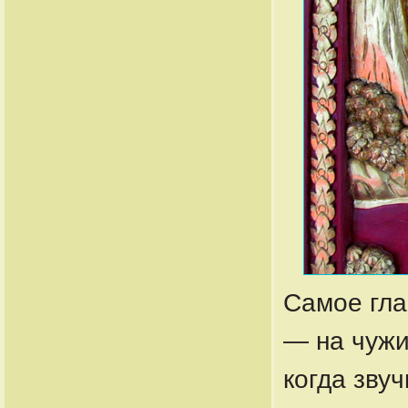
Самое гла
— на чужи
когда зву