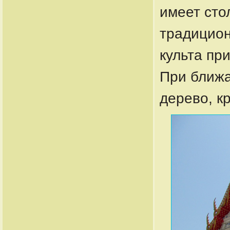
имеет сто
традицион
культа пр
При ближ
дерево, к