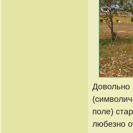
Довольно 
(символич
поле) ста
любезно о