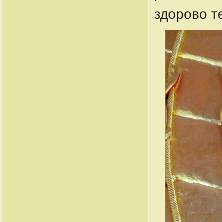
здорово т