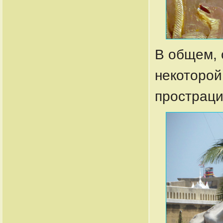
В общем, 
некоторой
простраци