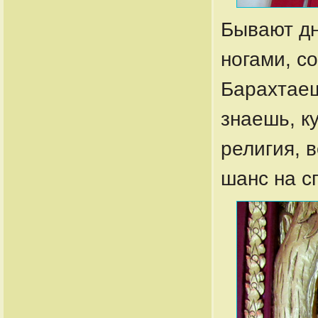
Бывают дн
ногами, с
Барахтаеш
знаешь, к
религия, 
шанс на с