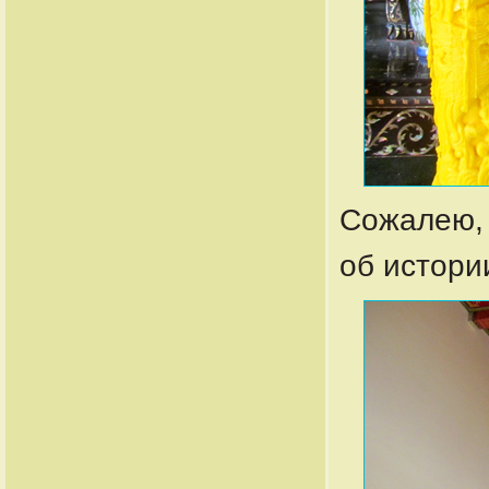
Сожалею,
об истори