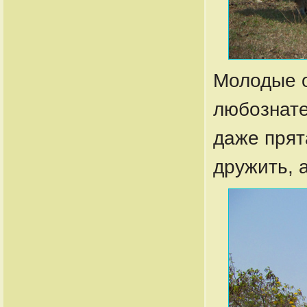
Молодые 
любознате
даже прят
дружить, 