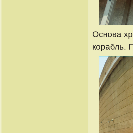
Основа хр
корабль. 