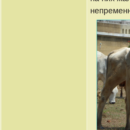
непременн