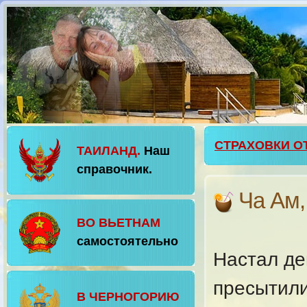
СТРАХОВКИ О
ТАИЛАНД.
Наш
справочник.
Ча Ам,
ВО ВЬЕТНАМ
самостоятельно
Настал де
пресытили
В ЧЕРНОГОРИЮ