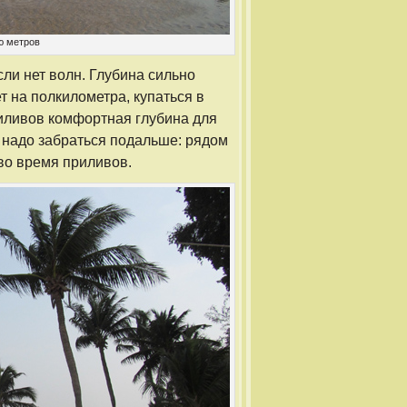
ю метров
ли нет волн. Глубина сильно
т на полкилометра, купаться в
иливов комфортная глубина для
, надо забраться подальше: рядом
во время приливов.