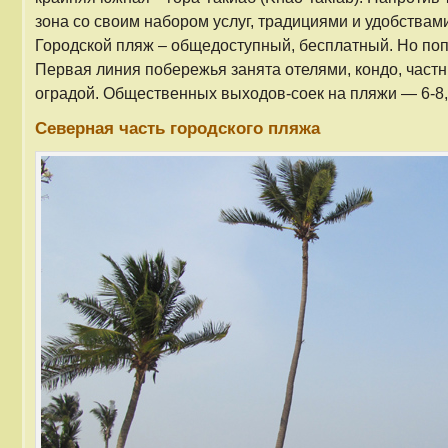
зона со своим набором услуг, традициями и удобствам
Городской пляж – общедоступный, бесплатный. Но попа
Первая линия побережья занята отелями, кондо, част
оградой. Общественных выходов-соек на пляжи — 6-8,
Северная часть городского пляжа