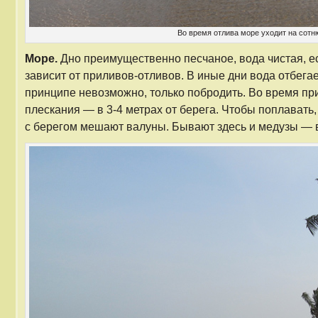
Во время отлива море уходит на сотн
Море.
Дно преимущественно песчаное, вода чистая, ес
зависит от приливов-отливов. В иные дни вода отбегае
принципе невозможно, только побродить. Во время пр
плескания — в 3-4 метрах от берега. Чтобы поплавать
с берегом мешают валуны. Бывают здесь и медузы — 