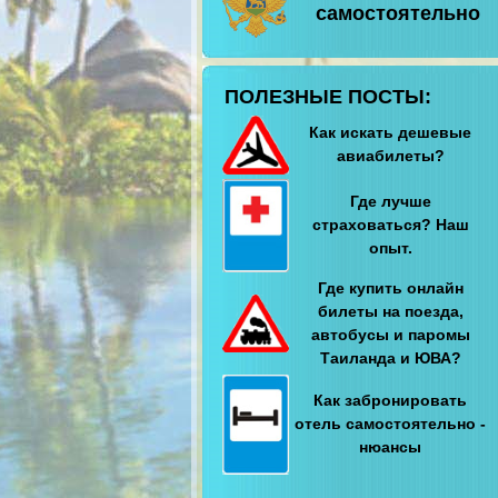
самостоятельно
ПОЛЕЗНЫЕ ПОСТЫ:
Как искать дешевые
авиабилеты?
Где лучше
страховаться? Наш
опыт.
Где купить онлайн
билеты на поезда,
автобусы и паромы
Таиланда и ЮВА?
Как забронировать
отель самостоятельно -
нюансы