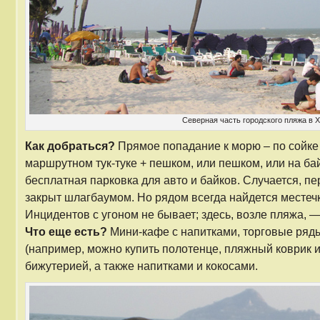
Северная часть городского пляжа в 
Как добраться?
Прямое попадание к морю – по сойке 
маршрутном тук-туке + пешком, или пешком, или на бай
бесплатная парковка для авто и байков. Случается, пе
закрыт шлагбаумом. Но рядом всегда найдется местечк
Инцидентов с угоном не бывает; здесь, возле пляжа, 
Что еще есть?
Мини-кафе с напитками, торговые ряд
(например, можно купить полотенце, пляжный коврик и
бижутерией, а также напитками и кокосами.