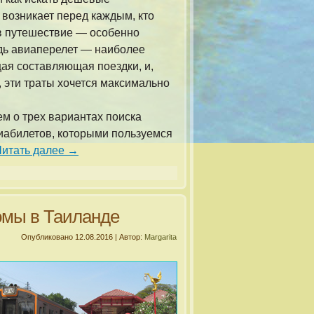
 возникает перед каждым, кто
в путешествие — особенно
дь авиаперелет — наиболее
ая составляющая поездки, и,
, эти траты хочется максимально
м о трех вариантах поиска
абилетов, которыми пользуемся
Читать далее
→
ромы в Таиланде
Опубликовано
12.08.2016
|
Автор:
Margarita