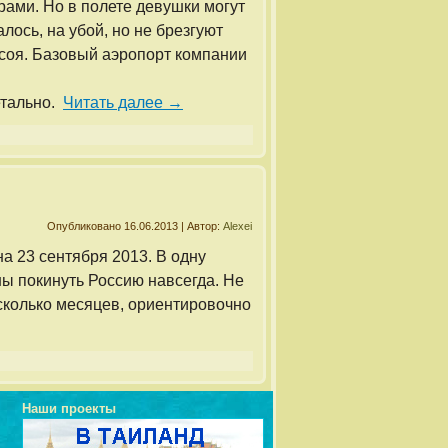
ми. Но в полете девушки могут
лось, на убой, но не брезгуют
. соя. Базовый аэропорт компании
етально.
Читать далее
→
Опубликовано
16.06.2013
|
Автор:
Alexei
а 23 сентября 2013. В одну
ны покинуть Россию навсегда. Не
есколько месяцев, ориентировочно
Наши проекты