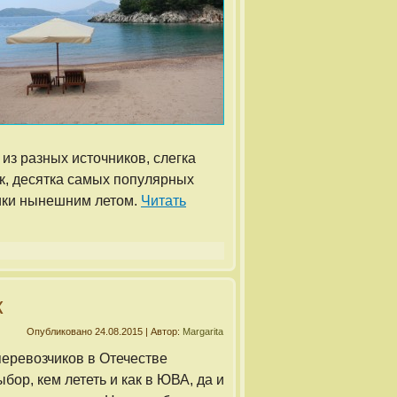
из разных источников, слегка
к, десятка самых популярных
ики нынешним летом.
Читать
к
Опубликовано
24.08.2015
|
Автор:
Margarita
еревозчиков в Отечестве
бор, кем лететь и как в ЮВА, да и