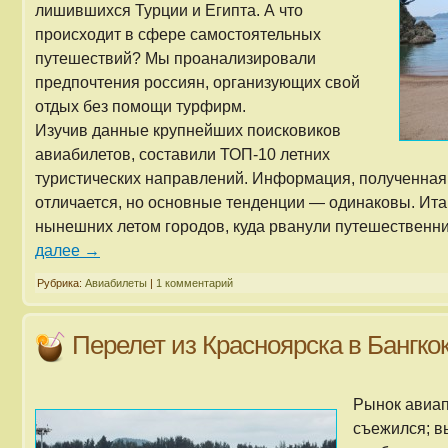
лишившихся Турции и Египта. А что
происходит в сфере самостоятельных
путешествий? Мы проанализировали
предпочтения россиян, организующих свой
отдых без помощи турфирм.
Изучив данные крупнейших поисковиков
авиабилетов, составили ТОП-10 летних
туристических направлений. Информация, полученная 
отличается, но основные тенденции — одинаковы. Ита
нынешних летом городов, куда рванули путешественн
далее
→
Рубрика:
Авиабилеты
|
1 комментарий
Перелет из Красноярска в Бангко
Рынок авиап
съежился; вы