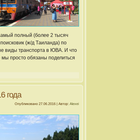
самый полный (более 2 тысяч
поисковик (ж/д Таиланда) по
е виды транспорта в ЮВА. И что
то мы просто обязаны поделиться
6 года
Опубликовано
27.06.2016
|
Автор:
Alexei