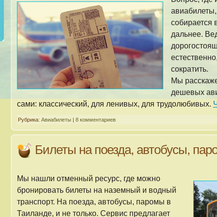
авиабилеты,
собирается 
дальнее. Ве
дорогостоящ
естественно
сократить.
Мы расскаже
дешевых ави
сами: классический, для ленивых, для трудолюбивых.
Рубрика:
Авиабилеты
|
8 комментариев
Билеты на поезда, автобусы, па
Мы нашли отменный ресурс, где можно
бронировать билеты на наземный и водный
транспорт. На поезда, автобусы, паромы в
Таиланде, и не только. Сервис предлагает