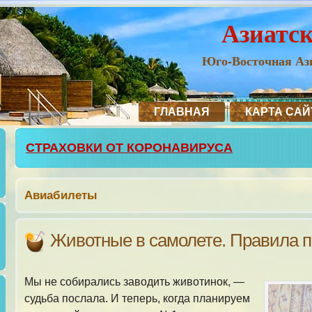
Азиатс
Юго-Восточная Ази
ГЛАВНАЯ
КАРТА САЙ
СТРАХОВКИ ОТ КОРОНАВИРУСА
Авиабилеты
Животные в самолете. Правила п
Мы не собирались заводить животинок, —
судьба послала. И теперь, когда планируем