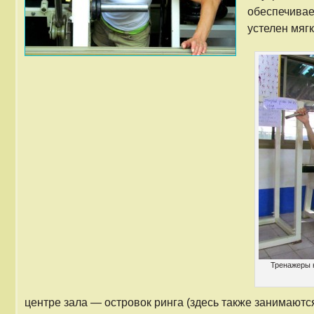
обеспечивае
устелен мяг
Тренажеры 
центре зала — островок ринга (здесь также занимаютс