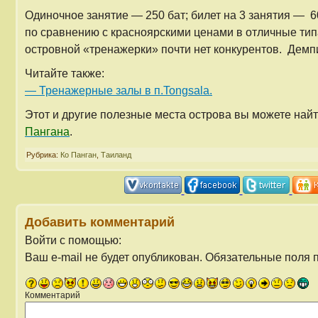
Одиночное занятие — 250 бат; билет на 3 занятия — 60
по сравнению с красноярскими ценами в отличные тип
островной «тренажерки» почти нет конкурентов. Демп
Читайте также:
— Тренажерные залы в п.Tongsala.
Этот и другие полезные места острова вы можете най
Пангана
.
Рубрика:
Ко Панган
,
Таиланд
Добавить комментарий
Войти с помощью:
Ваш e-mail не будет опубликован.
Обязательные поля 
Комментарий