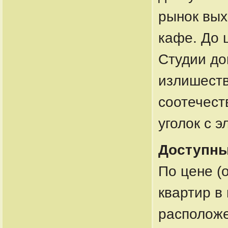
рынок вых
кафе. До 
Студии до
излишеств
соотечест
уголок с 
Доступны
По цене (
квартир в
расположе