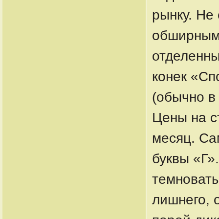
рынку. Не
обширным 
отделенны
конек «Сп
(обычно в
Цены на с
месяц. Са
буквы «Г»
темноваты
лишнего, о