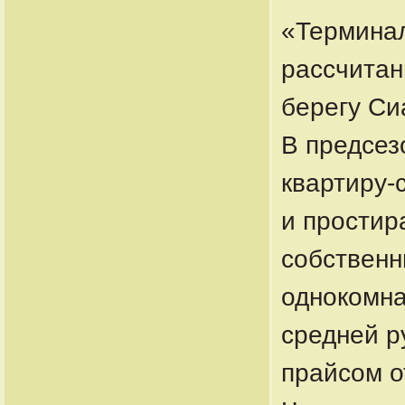
«Терминал
рассчитан
берегу Си
В предсез
квартиру-
и простир
собственн
однокомна
средней р
прайсом о