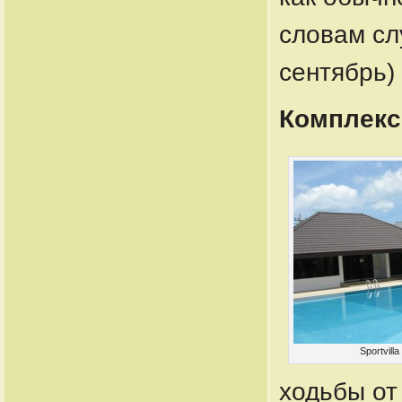
словам сл
сентябрь)
Комплекс 
Sportvil
ходьбы от