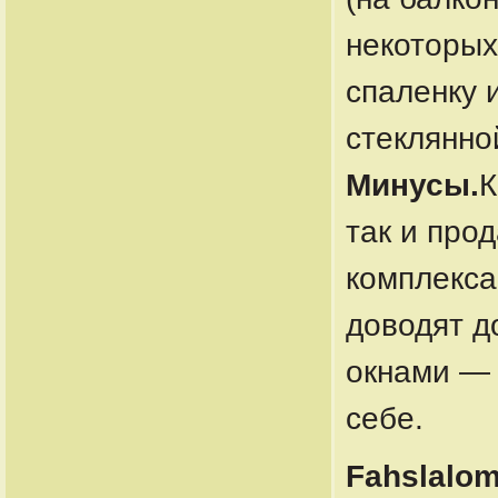
некоторых
спаленку 
стеклянно
Минусы.
К
так и про
комплекса
доводят д
окнами — 
себе.
Fahslalom