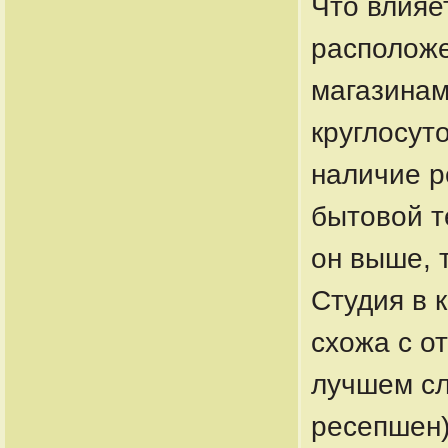
Что влияе
расположе
магазинам
круглосут
наличие р
бытовой т
он выше, 
Студия в к
схожа с о
лучшем сл
ресепшен)