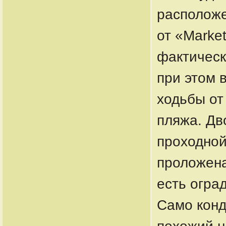
расположе
от «Market
фактическ
при этом 
ходьбы от
пляжа. Д
проходной
проложена
есть огра
Само конд