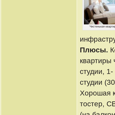
Чистенькая кварти
инфрастру
Плюсы.
К
квартиры 
студии, 1
студии (30
Хорошая к
тостер, С
(на балко