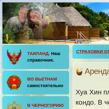
СТРАХОВКИ О
ТАИЛАНД.
Наш
справочник.
Аренда
ВО ВЬЕТНАМ
самостоятельно
Хуа Хин п
кондо. В 
В ЧЕРНОГОРИЮ