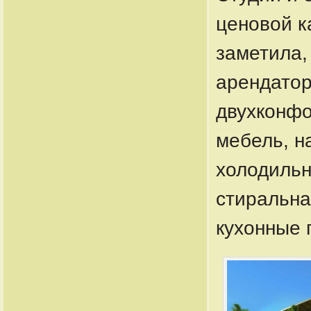
ценовой ка
заметила,
арендатор
двухконфо
мебель, н
холодильни
стиральна
кухонные 