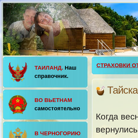
СТРАХОВКИ О
ТАИЛАНД.
Наш
справочник.
Тайска
ВО ВЬЕТНАМ
самостоятельно
Когда вес
вернулись
В ЧЕРНОГОРИЮ