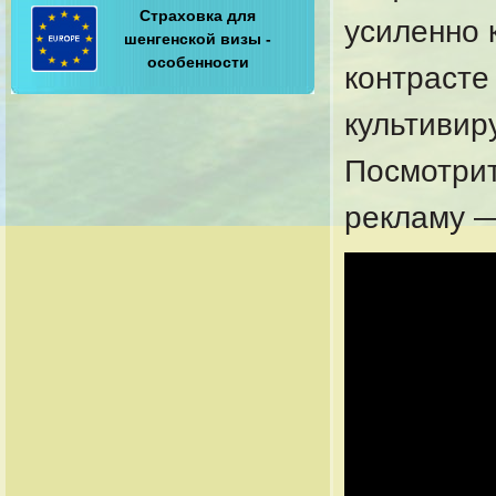
Страховка для
усиленно 
шенгенской визы -
особенности
контрасте
культивир
Посмотрит
рекламу —