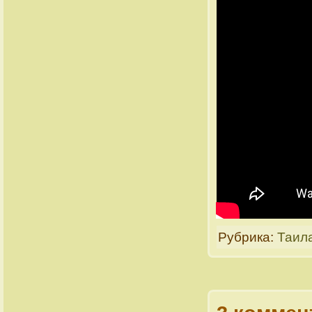
Рубрика:
Таил