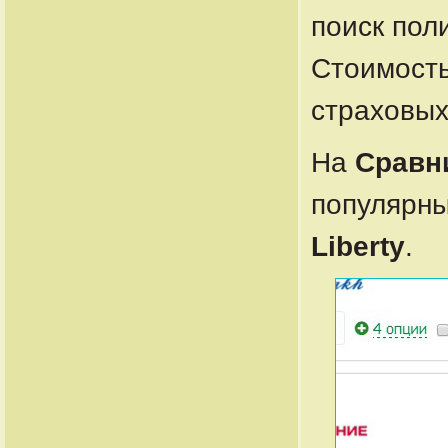
поиск пол
Стоимость
страховых
На
Сравн
популярны
Liberty
.