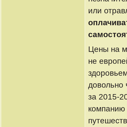
или отрав
оплачива
самостоя
Цены на м
не европе
здоровьем
довольно 
за 2015-2
компанию 
путешеств