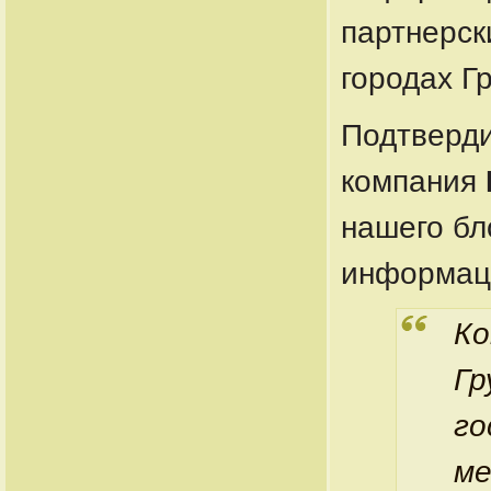
партнерск
городах Г
Подтверди
компания
нашего бл
информац
К
Гр
го
ме