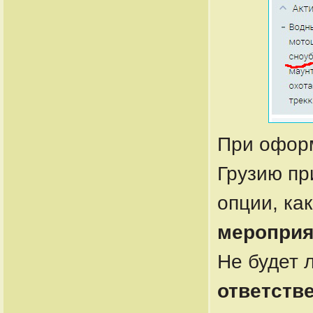
При оформ
Грузию пр
опции, ка
мероприя
Не будет
ответств