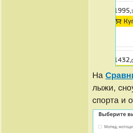
На
Сравн
лыжи, сно
спорта и 