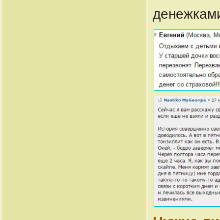
денежками