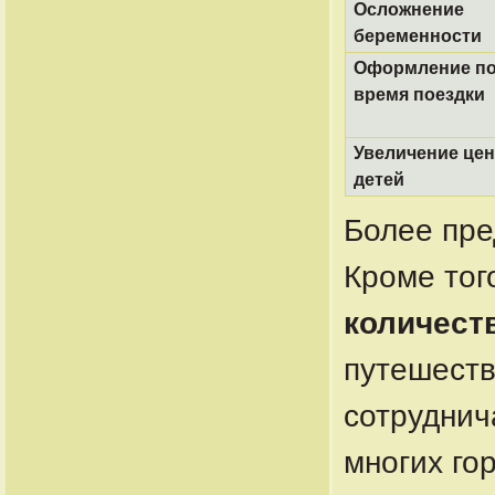
Осложнение
беременности
Оформление по
время поездки
Увеличение це
детей
Более пр
Кроме тог
количест
путешеств
сотруднич
многих го