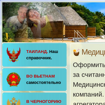
Медици
ТАИЛАНД.
Наш
справочник.
Оформить 
за считан
ВО ВЬЕТНАМ
самостоятельно
Медицинск
компаний.
В ЧЕРНОГОРИЮ
агрегатор