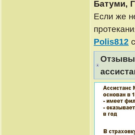
Батуми, 
Если же н
протекани
Polis812
с
Отзывы 
ассиста