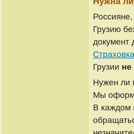
Нужна ли
Россияне,
Грузию бе
документ 
Страховка
Грузии
не
Нужен ли 
Мы оформл
В каждом 
обращатьс
незначите