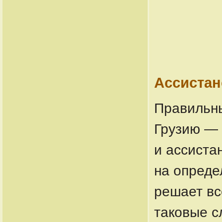
Ассистан
Правильны
Грузию — 
и ассиста
на опреде
решает вс
таковые с