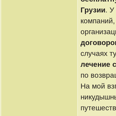
Грузии
. 
компаний,
организац
договоро
случаях т
лечение 
по возвра
На мой вз
никудышны
путешеств