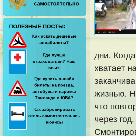
самостоятельно
ПОЛЕЗНЫЕ ПОСТЫ:
Как искать дешевые
авиабилеты?
дни. Когда
Где лучше
страховаться? Наш
хватает н
опыт.
Где купить онлайн
заканчива
билеты на поезда,
автобусы и паромы
жизнью. Н
Таиланда и ЮВА?
что повто
Как забронировать
отель самостоятельно -
через год.
нюансы
Смонтиров