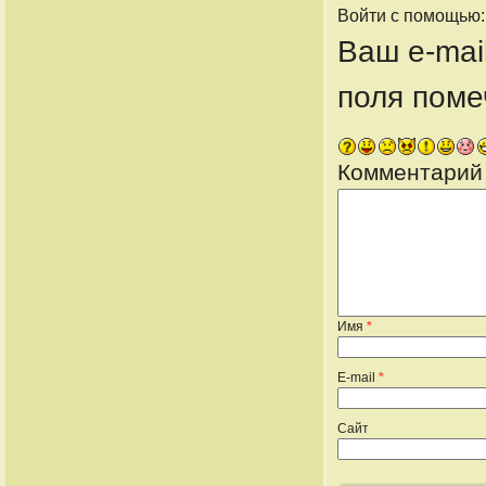
Войти с помощью
Ваш e-mai
поля пом
Комментарий
Имя
*
E-mail
*
Сайт