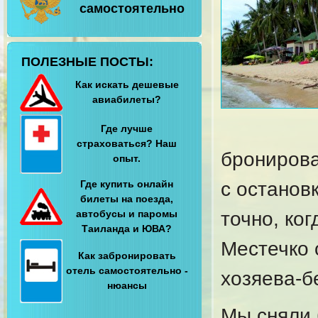
самостоятельно
ПОЛЕЗНЫЕ ПОСТЫ:
Как искать дешевые
авиабилеты?
Где лучше
страховаться? Наш
бронирова
опыт.
Где купить онлайн
с останов
билеты на поезда,
автобусы и паромы
точно, ко
Таиланда и ЮВА?
Местечко 
Как забронировать
отель самостоятельно -
хозяева-
нюансы
Мы сняли 