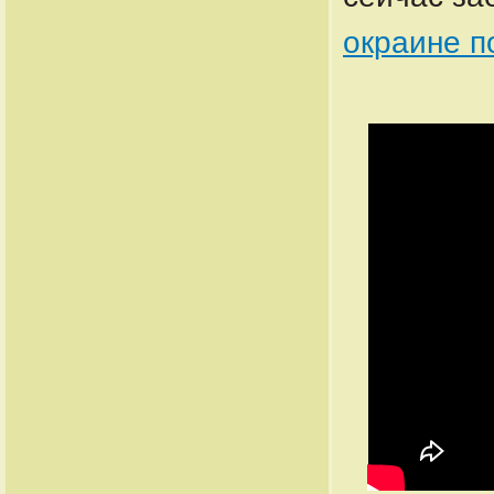
окраине п