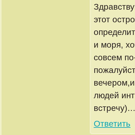
Здравству
этот остр
определит
и моря, х
совсем по
пожалуйст
вечером,и
людей инт
встречу)…
Ответить