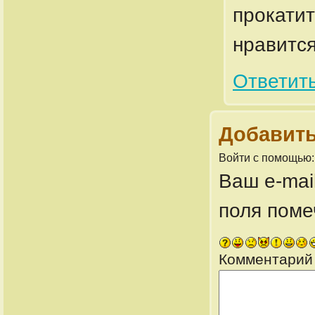
прокатит
нравится
Ответит
Добавить
Войти с помощью
Ваш e-mai
поля пом
Комментарий