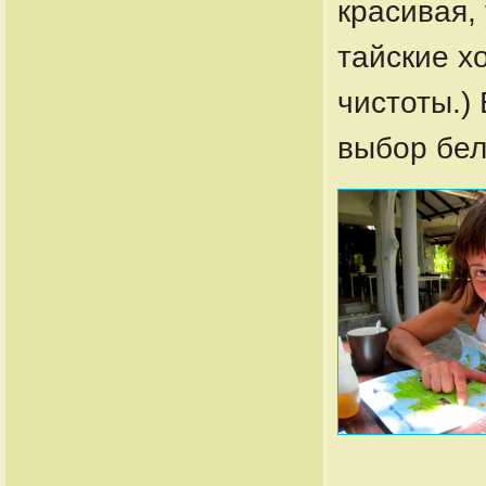
красивая,
тайские х
чистоты.)
выбор бел