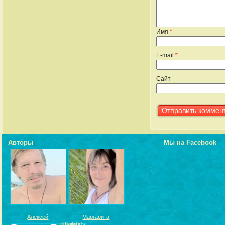
Имя
*
E-mail
*
Сайт
Авторы
Мы на Facebook
Алексей
Маргарита