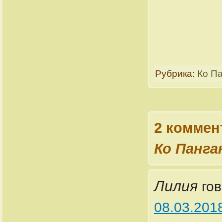
Рубрика:
Ко П
2 коммен
Ко Панга
Лилия
гов
08.03.201