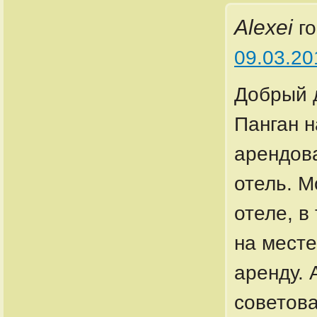
Alexei
г
09.03.20
Добрый д
Панган н
арендов
отель. М
отеле, в
на месте
аренду. 
советова