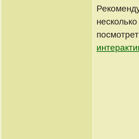
Рекоменду
несколько
посмотрет
интеракти