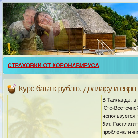
СТРАХОВКИ ОТ КОРОНАВИРУСА
Курс бата к рублю, доллару и евро
В Таиланде, в
Юго-Восточной
используется 
бат. Расплати
проблематично