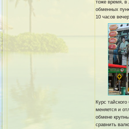
тоже время, в
обменных пунк
10 часов вечер
Курс тайского
меняется и от
обмене крупн
сравнить валю