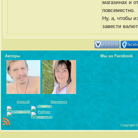
магазинах и о
повсеместно.
Ну, а, чтобы 
завести валют
Авторы
Мы на Facebook
Алексей
Маргарита
Copyright ©