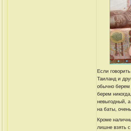
Если говорить
Таиланд и дру
обычно берем 
берем никогда,
невыгодный, а
на баты, очен
Кроме наличны
лишне взять с