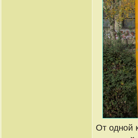
От одной к