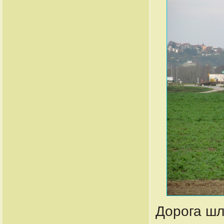
Дорога шл