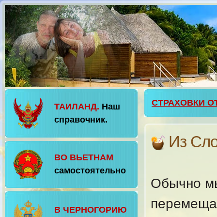
СТРАХОВКИ О
ТАИЛАНД.
Наш
справочник.
Из Сл
ВО ВЬЕТНАМ
самостоятельно
Обычно м
перемеща
В ЧЕРНОГОРИЮ