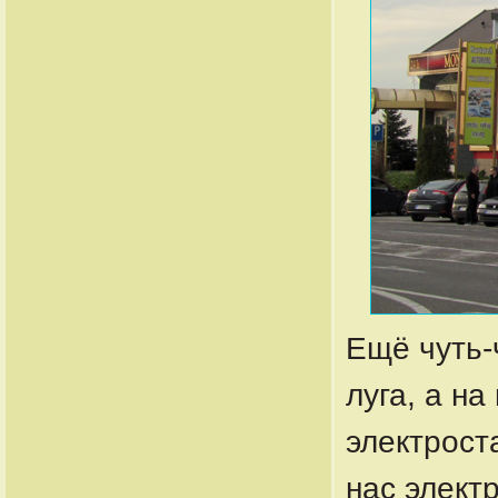
Ещё чуть-
луга, а н
электрост
нас элект