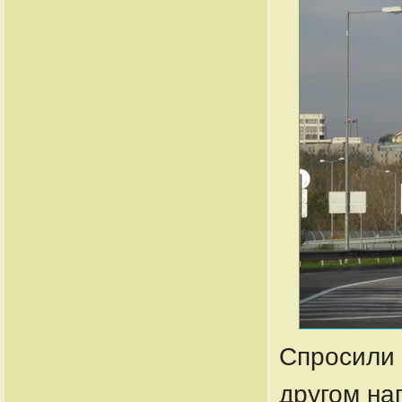
Спросили 
другом на