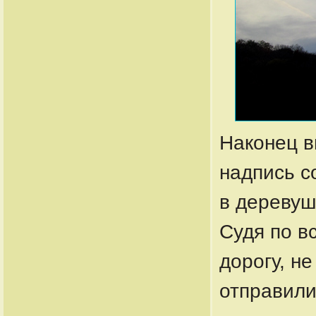
Наконец в
надпись с
в деревуш
Судя по в
дорогу, н
отправили