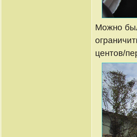
Можно был
ограничит
центов/пе