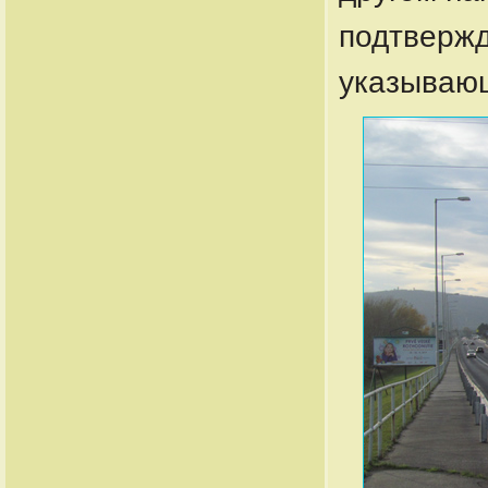
подтвержд
указывающ