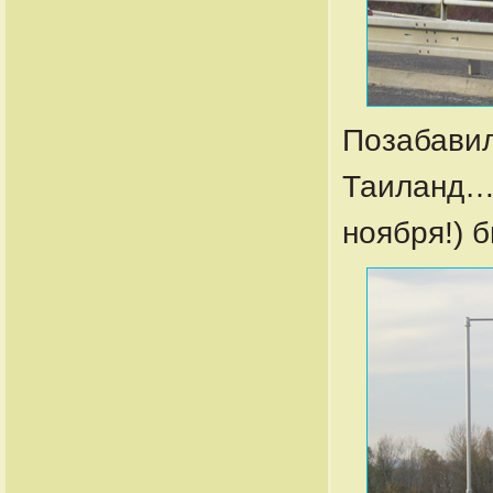
Позабавил
Таиланд… 
ноября!) б