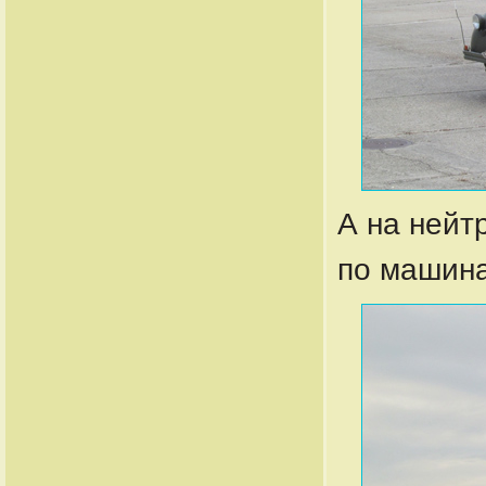
А на нейт
по машина