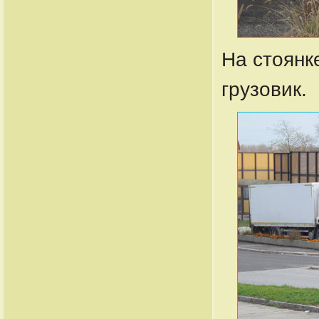
На стоянк
грузовик.