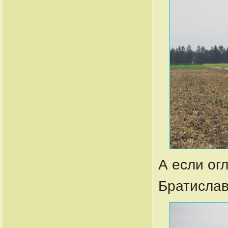
А если ог
Братислав