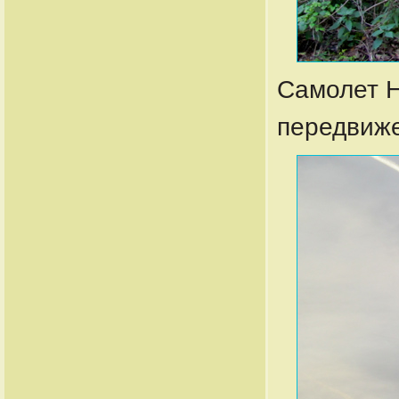
Самолет Н
передвиж