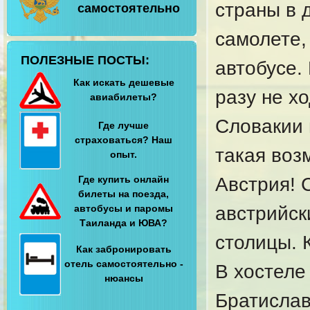
страны в 
самостоятельно
самолете,
ПОЛЕЗНЫЕ ПОСТЫ:
автобусе.
Как искать дешевые
разу не хо
авиабилеты?
Словакии 
Где лучше
страховаться? Наш
такая воз
опыт.
Где купить онлайн
Австрия! 
билеты на поезда,
автобусы и паромы
австрийск
Таиланда и ЮВА?
столицы. 
Как забронировать
отель самостоятельно -
В хостеле
нюансы
Братислав