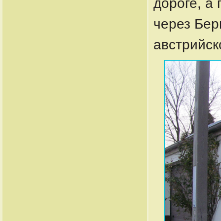
дороге, а 
через Бер
австрийск