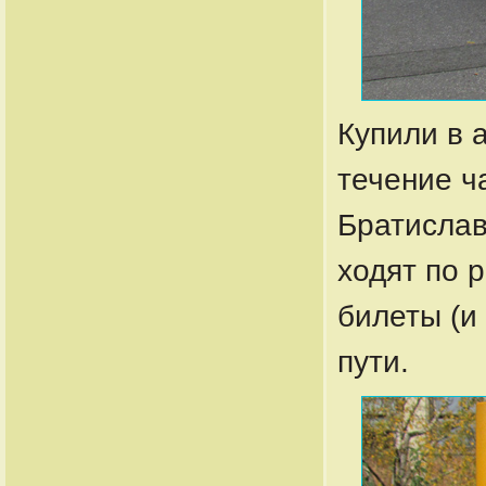
Купили в 
течение ч
Братислав
ходят по р
билеты (и
пути.