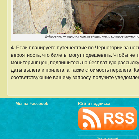
Дубровник — одно из красивейших мест, которое можно по
4.
Если планируете путешествие по Черногории за неск
вероятность, что билеты могут подешеветь. Чтобы не 
мониторинг цен, подпишитесь на бесплатную рассылк
даты вылета и прилета, а также стоимость перелета. К
соответствующие вашему запросу, получите уведомлен
Мы на Facebook
RSS и подписка
Введите email: