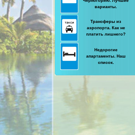
Черногорию. Лучшие
варианты.
Трансферы из
аэропорта. Как не
платить лишнего?
Недорогие
апартаменты. Наш
список.