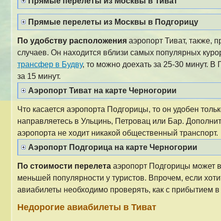
Прямые перелеты из Москвы в Тиват
Прямые перелеты из Москвы в Подгорицу
По удобству расположения
аэропорт Тиват, также, 
случаев. Он находится вблизи самых популярных куро
трансфер в Будву
, то можно доехать за 25-30 минут. В
за 15 минут.
Аэропорт Тиват на карте Черногории
Что касается аэропорта Подгорицы, то он удобен тольк
направляетесь в Ульцинь, Петровац или Бар. Дополнит
аэропорта не ходит никакой общественный транспорт.
Аэропорт Подгорица на карте Черногории
По стоимости перелета
аэропорт Подгорицы может в
меньшей популярности у туристов. Впрочем, если хоти
авиабилеты необходимо проверять, как с прибытием в П
Недорогие авиабилеты в Тиват