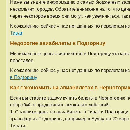
Ниже вы видите информацию о самых бюджетных вариа
нескольких городов. Обратите внимание на то, что це
через некоторое время они могут, как увеличиться, так
К сожалению, сейчас у нас нет данных по перелетам из
Тиват
Недорогие авиабилеты в Подгорицу
Минимальные цены авиабилетов в Подгорицу указаны
пересадок.
К сожалению, сейчас у нас нет данных по перелетам из
в Подгорицу
Как сэкономить на авиабилетах в Черногори
Если вы ставите задачу купить билеты в Черногорию 
попробуйте предпринять несколько действий.
1.
Сравните цены на авиабилеты в Тиват и Подгорицу. Т
трансфер из Подгорицы, например в Будву, на 20 евро
Тивата.