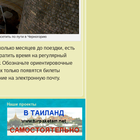
сетить по пути в Черногорию
олько месяцев до поездки, есть
тратить время на регулярный
у. Обозначьте ориентировочные
ак только появятся билеты
ие на электронную почту.
Наши проекты