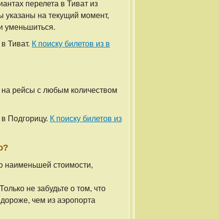
нтах перелета в Тиват из
ны указаны на текущий момент,
 и уменьшиться.
 в Тиват.
К поиску билетов из в
 на рейсы с любым количеством
 в Подгорицу.
К поиску билетов из
ю?
по наименьшей стоимости,
олько не забудьте о том, что
 дороже, чем из аэропорта