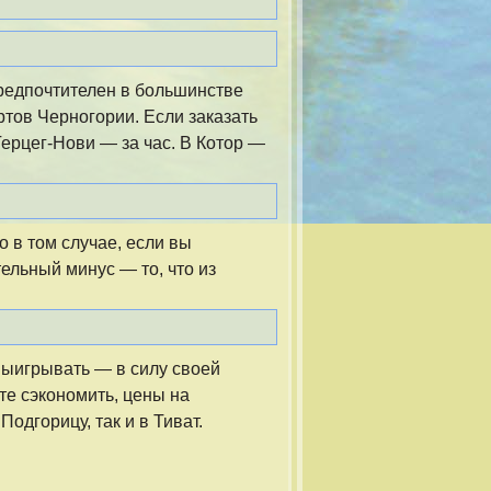
предпочтителен в большинстве
ртов Черногории. Если заказать
 Герцег-Нови — за час. В Котор —
о в том случае, если вы
ельный минус — то, что из
ыигрывать — в силу своей
те сэкономить, цены на
одгорицу, так и в Тиват.