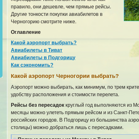
правило, они дешевле, чем прямые рейсы.
Другие тонкости покупки авиабилетов в
Черногорию смотрите ниже.
Оглавление
Какой аэропорт выбрать?
Авиабилеты в Тиват
Авиабилеты в Подгорицу
Как сэкономить?
Какой аэропорт Черногории выбрать?
Аэропорт можно выбирать, как минимум, по трем крит
удобству расположения и стоимости перелета.
Рейсы без пересадок
круглый год выполняются из Мо
месяцы можно улететь прямым рейсом и из Санкт-Пете
российских городов. В Подгорицу из большинства аэр
столицы) можно добраться лишь с пересадками.