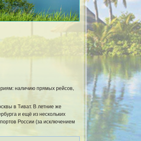
ериям: наличию прямых рейсов,
сквы в Тиват. В летние же
рбурга и ещё из нескольких
опортов России (за исключением