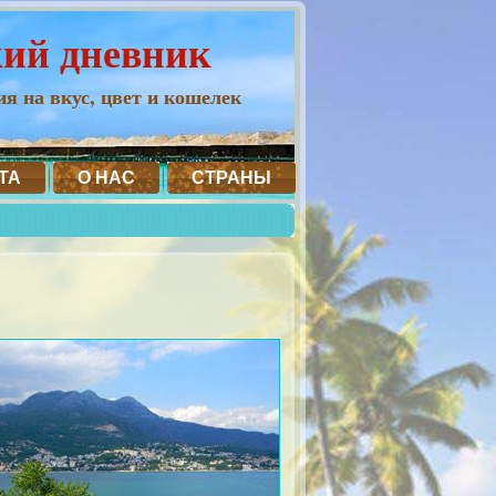
кий дневник
я на вкус, цвет и кошелек
ТА
О НАС
СТРАНЫ