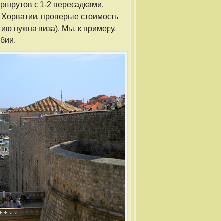
аршрутов с 1-2 пересадками.
 Хорватии, проверьте стоимость
ию нужна виза). Мы, к примеру,
бии.