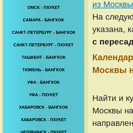
из Москвы
ОМСК - ПХУКЕТ
На следу
САМАРА - БАНГКОК
указана, 
САНКТ-ПЕТЕРБУРГ - БАНГКОК
с переса
САНКТ-ПЕТЕРБУРГ - ПХУКЕТ
Календар
ТАШКЕНТ - БАНГКОК
Москвы н
ТЮМЕНЬ - БАНГКОК
УФА - БАНГКОК
УФА - ПХУКЕТ
Найти и к
ХАБАРОВСК - БАНГКОК
Москвы на
ХАБАРОВСК - ПХУКЕТ
направле
ЧЕЛЯБИНСК - ПХУКЕТ