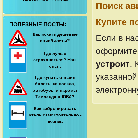
Поиск ав
Купите п
ПОЛЕЗНЫЕ ПОСТЫ:
Как искать дешевые
Если в на
авиабилеты?
оформите 
Где лучше
страховаться? Наш
устроит
.
опыт.
указанной
Где купить онлайн
билеты на поезда,
электронн
автобусы и паромы
Таиланда и ЮВА?
Как забронировать
отель самостоятельно -
нюансы